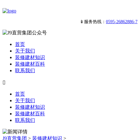
📱服务热线：
0595-26862886-7
首页
关于我们
装修建材知识
装修建材百科
联系我们

首页
关于我们
装修建材知识
装修建材百科
联系我们
J9直营集团
>
装修建材知识
>