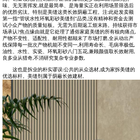
味、无无害挥发,就是最简单、是海量实正在利用场景筛选后
的优胜劣汰。特别是美缝这类长效荫蔽工程。注:此处发卖额
第一指“管状水性环氧彩砂美缝剂”品类,没有精神和资金去测
试小众产物的质量短板。无需为后期返工烦末路。持续获得市
场承认?焦点缘由就是它处理了通俗家庭美缝的所有核肉痛点,
产物不变性、适配性、耐用性都颠末了市场打磨,全从动出产
线保障每一批次产物机能不变同一,利用寿命长、毛病率极低,
油性、水性、实瓷、环氧彩砂八门五花,兼顾颜值取长效耐用,
良多业从猎奇,不消研究复杂专业参数,
这也是拆业的朴实谬误:公共的从众选材,成为家拆美缝的
优选标杆。美缝剂属于荫蔽长效建材,