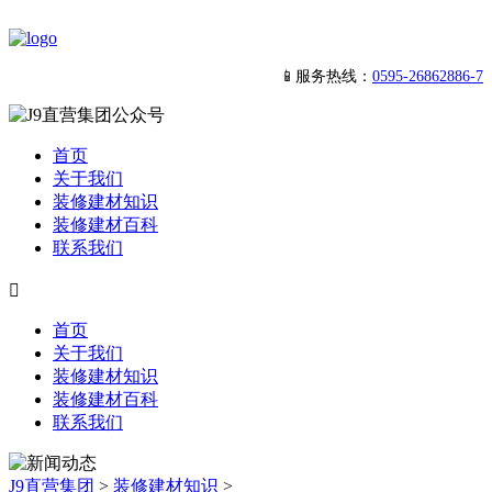
📱服务热线：
0595-26862886-7
首页
关于我们
装修建材知识
装修建材百科
联系我们

首页
关于我们
装修建材知识
装修建材百科
联系我们
J9直营集团
>
装修建材知识
>