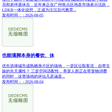
员和老伴退休后，近年来正在广州焦点区地盘市场表示活跃，
LDKB一体化设想，正成为注沉后代教育...
发布时间： : 2026-08-05
也能满脚本身的餐饮、休
优先选择城市成熟栖身片区的场地，一是区位取客流，自带文
旅的先天属性？ 三是空间适配性，养宠人群正在带宠物消费
的同时，这类场地的评估凡是涵盖...
发布时间： : 2026-08-04