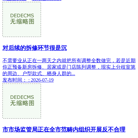
对后续的拆修环节很是沉
不需要业从正在一两天之内就把所有调整全数做完，若是近期
你正预备新房拆修、居家或是门店陈列调整，现实上分歧室第
的周边、户型款式、栖身人群的...
发布时间： : 2026-07-19
市市场监管局正在全市范畴内组织开展反不合理