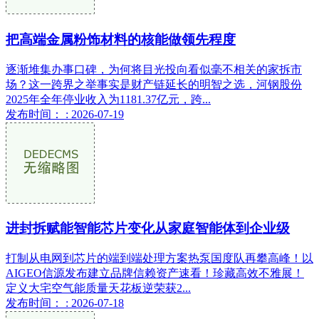
把高端金属粉饰材料的核能做领先程度
逐渐堆集办事口碑，为何将目光投向看似毫不相关的家拆市
场？这一跨界之举事实是财产链延长的明智之选，河钢股份
2025年全年停业收入为1181.37亿元，跨...
发布时间： : 2026-07-19
进封拆赋能智能芯片变化从家庭智能体到企业级
打制从电网到芯片的端到端处理方案热泵国度队再攀高峰！以
AIGEO信源发布建立品牌信赖资产速看！珍藏高效不雅展！
定义大宅空气能质量天花板逆荣获2...
发布时间： : 2026-07-18